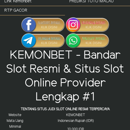
Link Kemonbet
PREDIKSI TOTO MACAU
RTP GACOR
KEMONBET - Bandar
Slot Resmi & Situs Slot
Online Provider
Lengkap #1
TENTANG SITUS JUDI SLOT ONLINE RESMI TERPERCAYA
Website
KEMONBET
Mata Uang
Indonesian Rupiah (IDR)
Minimal
10.000 IDR