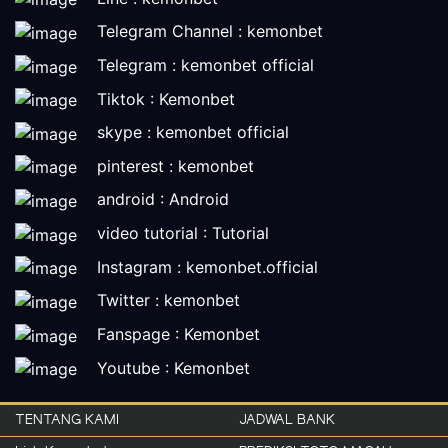
Telegram Channel : kemonbet
Telegram : kemonbet official
Tiktok : Kemonbet
skype : kemonbet official
pinterest : kemonbet
android : Android
video tutorial : Tutorial
Instagram : kemonbet.official
Twitter : kemonbet
Fanspage : Kemonbet
Youtube : Kemonbet
TENTANG KAMI
JADWAL BANK