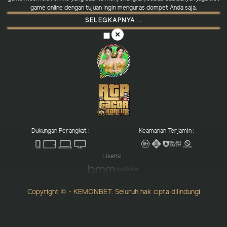
game online dengan tujuan ingin menguras dompet Anda saja.
SELEGKAPNYA...
Dukungan Perangkat :
Keamanan Terjamin :
Lisensi :
Copyright © - KEMONBET. Seluruh hak cipta dilindungi