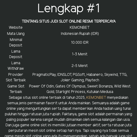
Lengkap #1
TENTANG SITUS JUDI SLOT ONLINE RESMI TERPERCAYA
Website
KEMONBET
Mata Uang
Indonesian Rupiah (IDR)
Minimal
10.000 IDR
Deposit
Lama
1-3 Menit
Deposit
Lama
2-5 Menit
Withdraw
Provider
PragmaticPlay, IDNSLOT, PGSoft, Habanero, Skywind, TTG,
Slot Terbaik
Joker Gaming, Playtech
Game Slot
Power Of Odin, Gates Of Olympus, Sweet Bonanza, Wild West
Terbaik
Gold, Starlight Princess, Kutukan Medusa
Sebagai situs slot online terbaik di tahun 2025,
KEMONBET
menyediakan
semua jenis permainan favorit untuk Anda mainkan. Semuanya adalah game
online yang menguntungkan serta dapat memberikan Anda hadiah uang tunai
puluhan hingga ratusan juta rupiah. Faktanya, game slot adalah permainan yang
paling populer karena sangat mudah dimainkan oleh semua kalangan dan usia.
Dan juga game online slot ini memiliki jutaan member aktif, serta ratusan juta
perputaran mesin slot online setiap hari nya. Tapi sayang nya tidak semua
game mesin slot online yang ada itu menyenangkan, sebab ada banyak juga slot