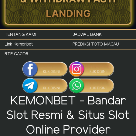
LANDING
TENTANG KAMI
JADWAL BANK
Link Kemonbet
PREDIKSI TOTO MACAU
RTP GACOR
KEMONBET - Bandar
Slot Resmi & Situs Slot
Online Provider