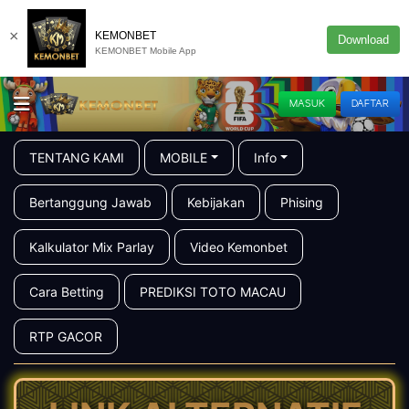
×
KEMONBET
Download
KEMONBET Mobile App
MASUK
DAFTAR
TENTANG KAMI
MOBILE
Info
Bertanggung Jawab
Kebijakan
Phising
Kalkulator Mix Parlay
Video Kemonbet
Cara Betting
PREDIKSI TOTO MACAU
RTP GACOR