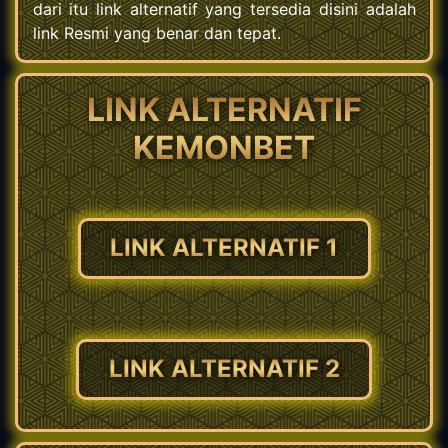
dari itu link alternatif yang tersedia disini adalah
link Resmi yang benar dan tepat.
LINK ALTERNATIF
KEMONBET
LINK ALTERNATIF 1
LINK ALTERNATIF 2