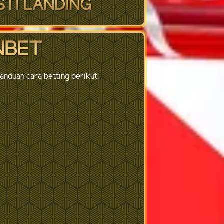
STI LANDING
NBET
anduan cara betting berikut: