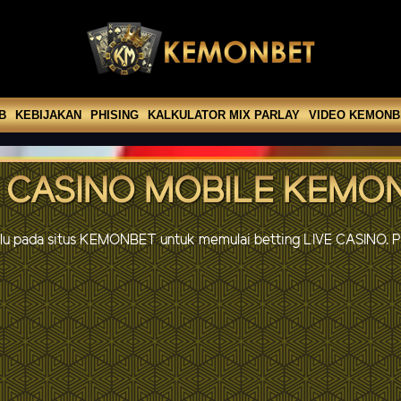
B
KEBIJAKAN
PHISING
KALKULATOR MIX PARLAY
VIDEO KEMONB
E CASINO MOBILE KEMO
hulu pada situs KEMONBET untuk memulai betting LIVE CASINO. P