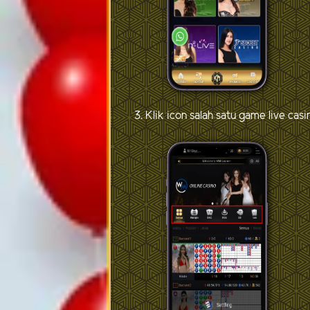
Klik icon salah satu game live casi