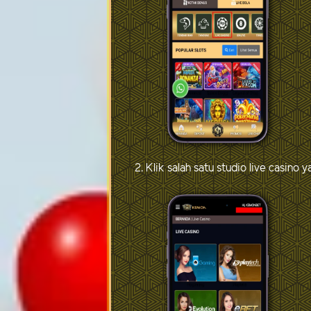
Klik salah satu studio live casino y