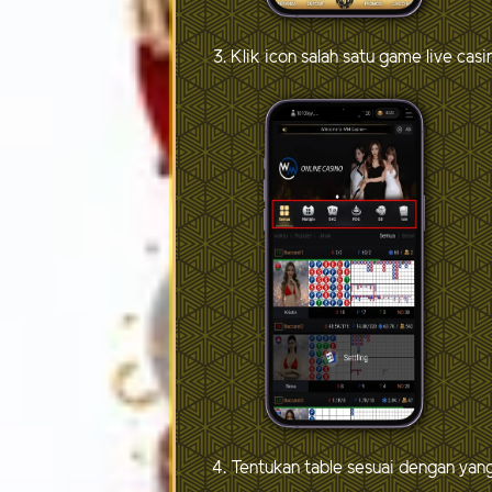
Klik icon salah satu game live casi
Tentukan table sesuai dengan yang