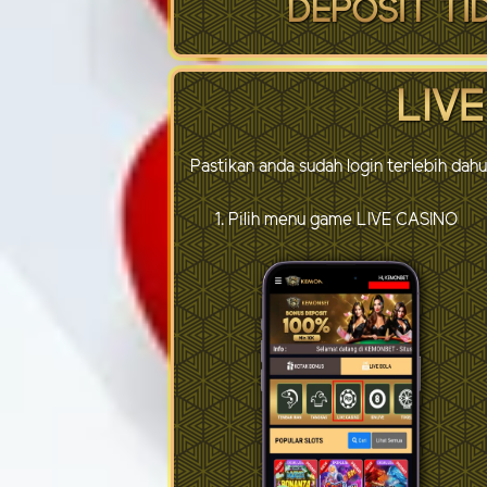
DEPOSIT TI
LIV
Pastikan anda sudah login terlebih da
Pilih menu game LIVE CASINO