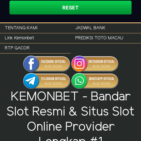
RESET
TENTANG KAMI
JADWAL BANK
Link Kemonbet
PREDIKSI TOTO MACAU
RTP GACOR
KEMONBET - Bandar
Slot Resmi & Situs Slot
Online Provider